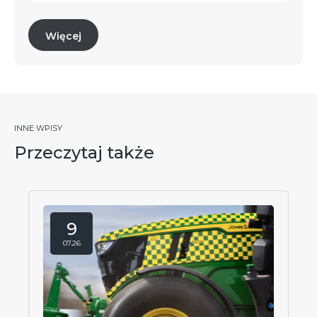
Więcej
INNE WPISY
Przeczytaj także
9
07.26