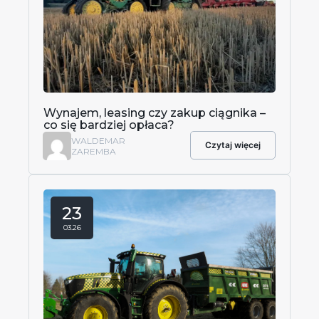
Wynajem, leasing czy zakup ciągnika –
co się bardziej opłaca?
WALDEMAR
Czytaj więcej
ZAREMBA
23
03.26