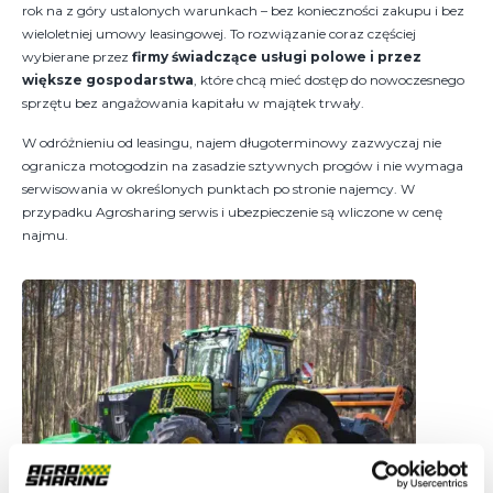
rok na z góry ustalonych warunkach – bez konieczności zakupu i bez
wieloletniej umowy leasingowej. To rozwiązanie coraz częściej
wybierane przez
firmy świadczące usługi polowe i przez
większe gospodarstwa
, które chcą mieć dostęp do nowoczesnego
sprzętu bez angażowania kapitału w majątek trwały.
W odróżnieniu od leasingu, najem długoterminowy zazwyczaj nie
ogranicza motogodzin na zasadzie sztywnych progów i nie wymaga
serwisowania w określonych punktach po stronie najemcy. W
przypadku Agrosharing serwis i ubezpieczenie są wliczone w cenę
najmu.