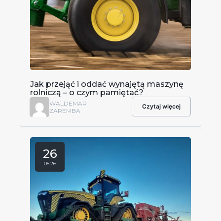
Jak przejąć i oddać wynajętą maszynę
rolniczą – o czym pamiętać?
WALDEMAR
Czytaj więcej
ZAREMBA
26
05.26