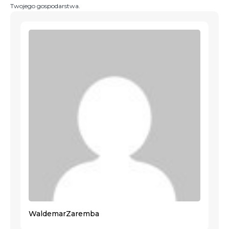
Twojego gospodarstwa.
Waldemar
Zaremba