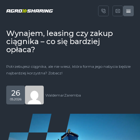
Wynajem, leasing czy zakup
ciągnika – co się bardziej
opłaca?
Potrzebujesz ciągnika, ale nie wiesz, która forma jego nabycia będzie
najbardziej korzystna? Zobacz!
26
Waldemar
Zaremba
05.2026