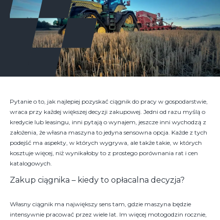
Pytanie o to, jak najlepiej pozyskać ciągnik do pracy w gospodarstwie,
wraca przy każdej większej decyzji zakupowej. Jedni od razu myślą o
kredycie lub leasingu, inni pytają o wynajem, jeszcze inni wychodzą z
założenia, że własna maszyna to jedyna sensowna opcja. Każde z tych
podejść ma aspekty, w których wygrywa, ale także takie, w których
kosztuje więcej, niż wynikałoby to z prostego porównania rat i cen
katalogowych.
Zakup ciągnika – kiedy to opłacalna decyzja?
Własny ciągnik ma największy sens tam, gdzie maszyna będzie
intensywnie pracować przez wiele lat. Im więcej motogodzin rocznie,