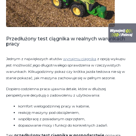
Przedłużony test ciągnika w realnych warunkach
pracy
Jednym z największych atutów
wynajmu ciągnika
z opcją wykupu
jest możliwość jego długotrwałego sprawdzenia w rzeczywistych
warunkach. Kilkugodzinny pokaz czy krótka jazda testowa nie są w
stanie pokazać, jak maszyna zachowuje się w pełnym sezonie.
Dopiero codzienna praca ujawnia detale, które w dłuższej
perspektywie decydują o zadowoleniu z użytkowania:
komfort wielogodzinnej pracy w kabinie,
reakcję maszyny pod obciążeniem,
współpracę z posiadanym osprzętem,
dopasowanie mocy i funkcji do konkretnych zadań.
Taki
przedłużony test ciągnika w gospodarstwie
pozwala