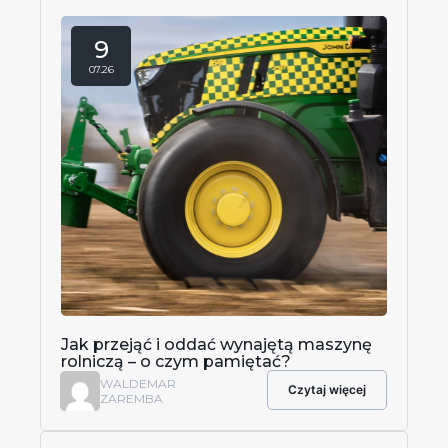
9
07.26
Jak przejąć i oddać wynajętą maszynę
rolniczą – o czym pamiętać?
WALDEMAR
Czytaj więcej
ZAREMBA