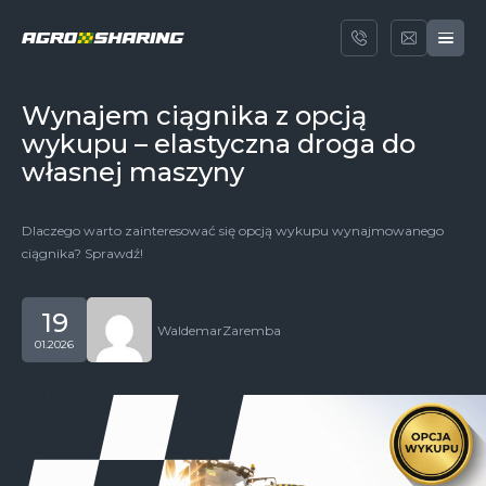
Wynajem ciągnika z opcją
wykupu – elastyczna droga do
własnej maszyny
Dlaczego warto zainteresować się opcją wykupu wynajmowanego
ciągnika? Sprawdź!
19
Waldemar
Zaremba
01.2026