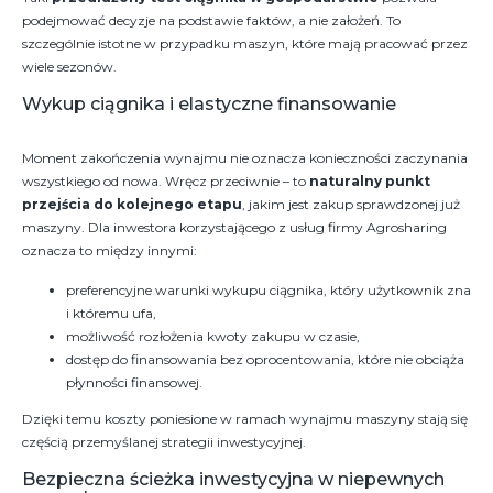
podejmować decyzje na podstawie faktów, a nie założeń. To
szczególnie istotne w przypadku maszyn, które mają pracować przez
wiele sezonów.
Wykup ciągnika i elastyczne finansowanie
Moment zakończenia wynajmu nie oznacza konieczności zaczynania
wszystkiego od nowa. Wręcz przeciwnie – to
naturalny punkt
przejścia do kolejnego etapu
, jakim jest zakup sprawdzonej już
maszyny. Dla inwestora korzystającego z usług firmy Agrosharing
oznacza to między innymi:
preferencyjne warunki wykupu ciągnika, który użytkownik zna
i któremu ufa,
możliwość rozłożenia kwoty zakupu w czasie,
dostęp do finansowania bez oprocentowania, które nie obciąża
płynności finansowej.
Dzięki temu koszty poniesione w ramach wynajmu maszyny stają się
częścią przemyślanej strategii inwestycyjnej.
Bezpieczna ścieżka inwestycyjna w niepewnych