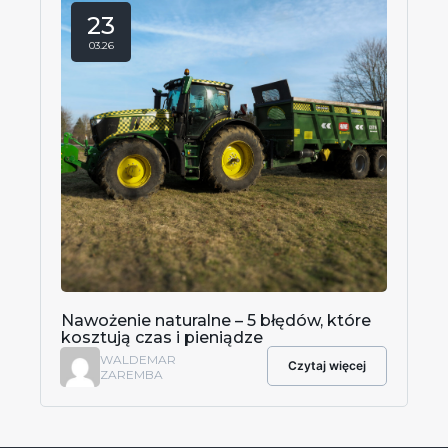
23
03.26
Nawożenie naturalne – 5 błędów, które
kosztują czas i pieniądze
WALDEMAR
Czytaj więcej
ZAREMBA