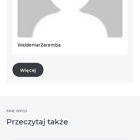
Waldemar
Zaremba
Więcej
INNE WPISY
Przeczytaj także