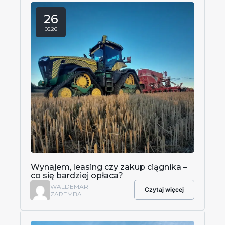
26
05.26
Wynajem, leasing czy zakup ciągnika –
co się bardziej opłaca?
WALDEMAR
Czytaj więcej
ZAREMBA