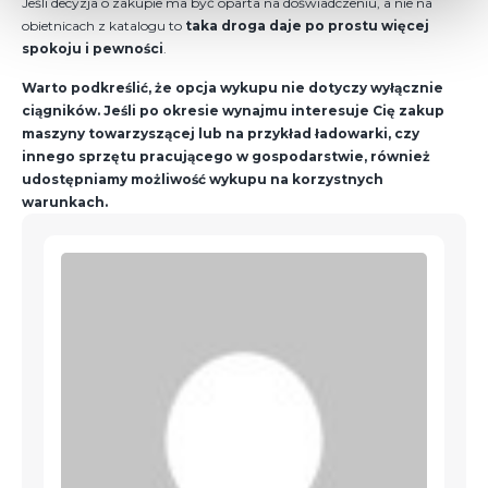
Jeśli decyzja o zakupie ma być oparta na doświadczeniu, a nie na
obietnicach z katalogu to
taka droga daje po prostu więcej
spokoju i pewności
.
Warto podkreślić, że opcja wykupu nie dotyczy wyłącznie
ciągników. Jeśli po okresie wynajmu interesuje Cię zakup
maszyny towarzyszącej lub na przykład ładowarki, czy
innego sprzętu pracującego w gospodarstwie, również
udostępniamy możliwość wykupu na korzystnych
warunkach.