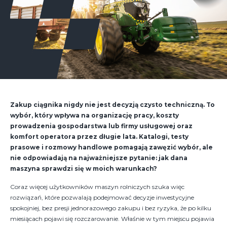
Zakup ciągnika nigdy nie jest decyzją czysto techniczną. To
wybór, który wpływa na organizację pracy, koszty
prowadzenia gospodarstwa lub firmy usługowej oraz
komfort operatora przez długie lata. Katalogi, testy
prasowe i rozmowy handlowe pomagają zawęzić wybór, ale
nie odpowiadają na najważniejsze pytanie: jak dana
maszyna sprawdzi się w moich warunkach?
Coraz więcej użytkowników maszyn rolniczych szuka więc
rozwiązań, które pozwalają podejmować decyzje inwestycyjne
spokojniej, bez presji jednorazowego zakupu i bez ryzyka, że po kilku
miesiącach pojawi się rozczarowanie. Właśnie w tym miejscu pojawia