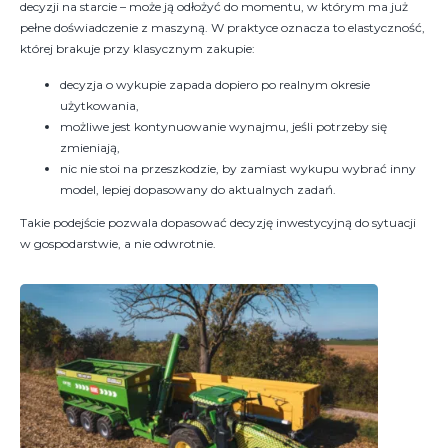
decyzji na starcie – może ją odłożyć do momentu, w którym ma już
pełne doświadczenie z maszyną. W praktyce oznacza to elastyczność,
której brakuje przy klasycznym zakupie:
decyzja o wykupie zapada dopiero po realnym okresie
użytkowania,
możliwe jest kontynuowanie wynajmu, jeśli potrzeby się
zmieniają,
nic nie stoi na przeszkodzie, by zamiast wykupu wybrać inny
model, lepiej dopasowany do aktualnych zadań.
Takie podejście pozwala dopasować decyzję inwestycyjną do sytuacji
w gospodarstwie, a nie odwrotnie.