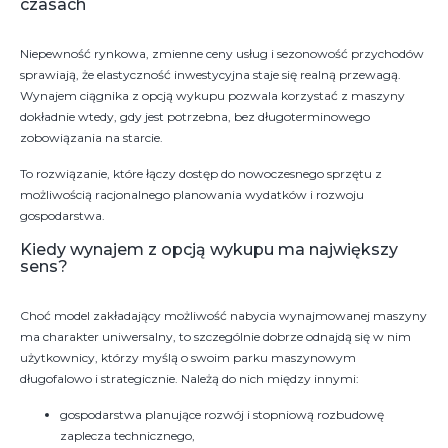
czasach
Niepewność rynkowa, zmienne ceny usług i sezonowość przychodów
sprawiają, że elastyczność inwestycyjna staje się realną przewagą.
Wynajem ciągnika z opcją wykupu pozwala korzystać z maszyny
dokładnie wtedy, gdy jest potrzebna, bez długoterminowego
zobowiązania na starcie.
To rozwiązanie, które łączy dostęp do nowoczesnego sprzętu z
możliwością racjonalnego planowania wydatków i rozwoju
gospodarstwa.
Kiedy wynajem z opcją wykupu ma największy
sens?
Choć model zakładający możliwość nabycia wynajmowanej maszyny
ma charakter uniwersalny, to szczególnie dobrze odnajdą się w nim
użytkownicy, którzy myślą o swoim parku maszynowym
długofalowo i strategicznie. Należą do nich między innymi:
gospodarstwa planujące rozwój i stopniową rozbudowę
zaplecza technicznego,