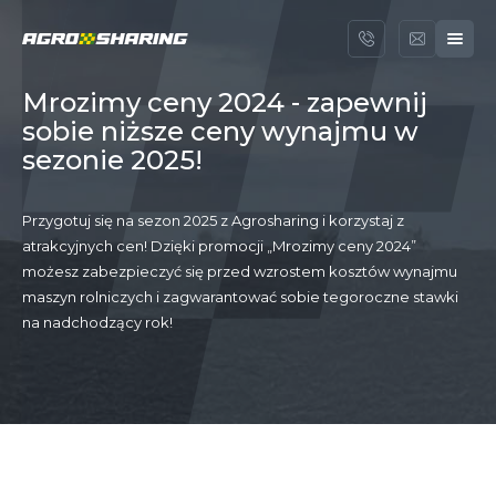
Mrozimy ceny 2024 - zapewnij
sobie niższe ceny wynajmu w
sezonie 2025!
Przygotuj się na sezon 2025 z Agrosharing i korzystaj z
atrakcyjnych cen! Dzięki promocji „Mrozimy ceny 2024”
możesz zabezpieczyć się przed wzrostem kosztów wynajmu
maszyn rolniczych i zagwarantować sobie tegoroczne stawki
na nadchodzący rok!