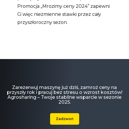
Promocja „Mrozimy ceny 2024” zapewni
Ci więc niezmienne stawki przez cały
przyszłoroczny sezon.
Zarezerwuj maszynę już dziś, zamroź ceny na
przyszły rok i pracuj bez stresu o wzrost kosztów!
Agrosharing – Twoje stabilne wsparcie w sezonie
2025.
Zadzwoń