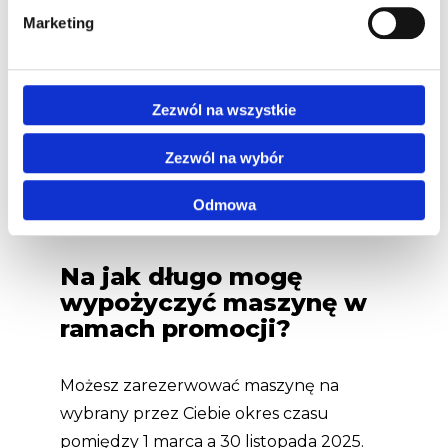
zarezerwować maszynę na czas, kiedy
Marketing
jest Ci najbardziej potrzebna.
Zezwól na wszystkie
Zezwól na wybór
Odmowa
Na jak długo mogę
wypożyczyć maszynę w
ramach promocji?
Możesz zarezerwować maszynę na
wybrany przez Ciebie okres czasu
pomiędzy 1 marca a 30 listopada 2025.