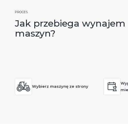
PROCES
Jak przebiega wynajem
maszyn?
Wyp
Wybierz maszynę ze strony
mie