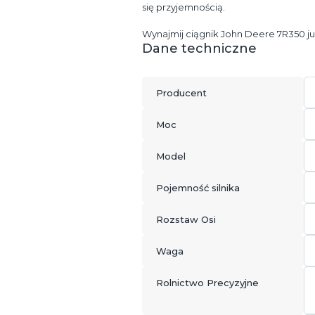
się przyjemnością.
Wynajmij ciągnik John Deere 7R350 już
Dane techniczne
Producent
Moc
Model
Pojemność silnika
Rozstaw Osi
Waga
Rolnictwo Precyzyjne