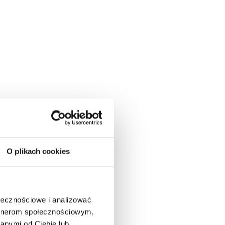
O plikach cookies
ołecznościowe i analizować
artnerom społecznościowym,
anymi od Ciebie lub