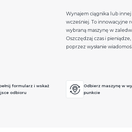
Wynajem ciągnika lub innej 
wcześniej. To innowacyjne r
wybraną maszynę w zaledwi
Oszczędzaj czas i pieniądz
poprzez wysłanie wiadomoś
ełnij formularz i wskaż
Odbierz maszynę w w
jsce odbioru
punkcie