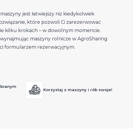
maszyny jest łatwiejszy niż kiedykolwiek
ozwiązanie, które pozwoli Ci zarezerwować
e kilku krokach – w dowolnym momencie.
e, wynajmując maszyny rolnicze w AgroSharing
ci formularzem rezerwacyjnym.
ybranym
Korzystaj z maszyny i rób swoje!