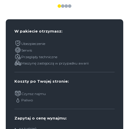
W pakiecie otrzymasz:
Ubezpieczenie
Serwis
Przeglądy techniczne
Maszynę zastępczą w przypadku awarii
Koszty po Twojej stronie:
Czynsz najmu
Paliwo
Zapytaj o cenę wynajmu:
na tydzień