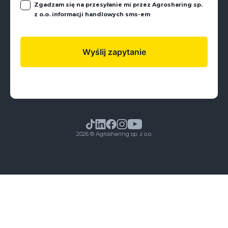
Zgadzam się na przesyłanie mi przez Agrosharing sp.
z o.o. informacji handlowych sms-em
2026 © Agrosharing sp. z o.o.