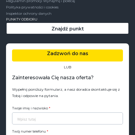
Regulamin promocji Wynajmij i polecaj
Polityka prywatności i cookies
Inspektor ochrony danych
PUNKTY ODBIORU
Znajdź punkt
Zadzwoń do nas
LUB
Zainteresowała Cię nasza oferta?
Wypełnij poniższy formularz, a nasz doradca skontaktuje się z
Tobą i odpowie na pytania.
Twoje imię i nazwisko
*
Twój numer telefonu
*