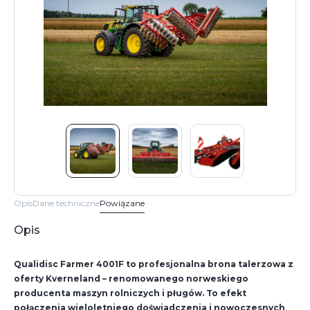
Opis
Dane techniczne
Powiązane
Opis
Qualidisc Farmer 4001F to profesjonalna brona talerzowa z
oferty Kverneland – renomowanego norweskiego
producenta maszyn rolniczych i pługów. To efekt
połączenia wieloletniego doświadczenia i nowoczesnych