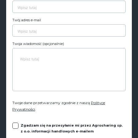
Twój adres e-mail
Twoja wiadomość (opcjonalnie)
Twoje dane przetwarzamy zgodnie z naszą
Polityce
Prywatności
.
Zgadzam się na przesyłanie mi przez Agrosharing sp.
z o.o. informacji handlowych e-mailem