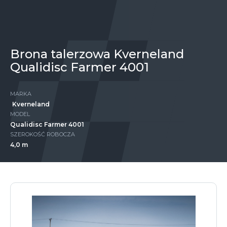
Brona talerzowa Kverneland
Qualidisc Farmer 4001
MARKA
Kverneland
MODEL
Qualidisc Farmer 4001
SZEROKOŚĆ ROBOCZA
4,0 m