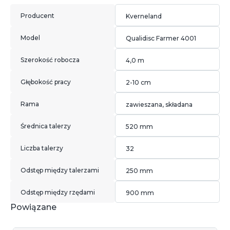
Producent
Kverneland
Model
Qualidisc Farmer 4001
Szerokość robocza
4,0 m
Głębokość pracy
2-10 cm
Rama
zawieszana, składana
Średnica talerzy
520 mm
Liczba talerzy
32
Odstęp między talerzami
250 mm
Odstęp między rzędami
900 mm
Powiązane