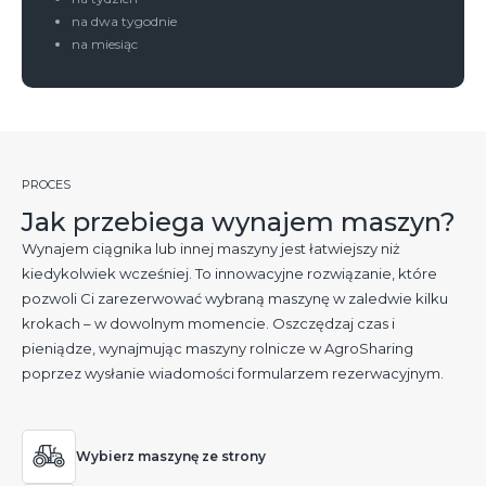
na dwa tygodnie
na miesiąc
PROCES
Jak przebiega wynajem maszyn?
Wynajem ciągnika lub innej maszyny jest łatwiejszy niż
kiedykolwiek wcześniej. To innowacyjne rozwiązanie, które
pozwoli Ci zarezerwować wybraną maszynę w zaledwie kilku
krokach – w dowolnym momencie. Oszczędzaj czas i
pieniądze, wynajmując maszyny rolnicze w AgroSharing
poprzez wysłanie wiadomości formularzem rezerwacyjnym.
Wybierz maszynę ze strony