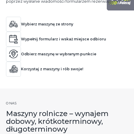
poprzez wysłanie wiadomości formularzem rezerwacyjnym.
Wybierz maszynę ze strony
Wypełnij formularz i wskaż miejsce odbioru
Odbierz maszynę w wybranym punkcie
Korzystaj z maszyny i rób swoje!
O NAS
Maszyny rolnicze – wynajem
dobowy, krótkoterminowy,
długoterminowy