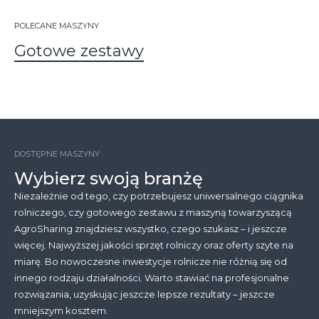
POLECANE MASZYNY
Gotowe zestawy
DOSTĘPNE MASZYNY
Wybierz swoją branżę
Niezależnie od tego, czy potrzebujesz uniwersalnego ciągnika
rolniczego, czy gotowego zestawu z maszyną towarzyszącą
AgroSharing znajdziesz wszystko, czego szukasz – i jeszcze
więcej. Najwyższej jakości sprzęt rolniczy oraz oferty szyte na
miarę. Bo nowoczesne inwestycje rolnicze nie różnią się od
innego rodzaju działalności. Warto stawiać na profesjonalne
rozwiązania, uzyskując jeszcze lepsze rezultaty – jeszcze
mniejszym kosztem.