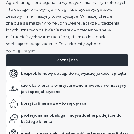
AgroSharing – profesjonalna wypożyczalnia maszyn rolniczych
– to dostępne na wynajem ciągniki, przyczepy, gotowe
zestawy i inne maszyny towarzyszące. W naszej ofercie
znajdują się maszyny rolne John Deere, a także urządzenia
innych uznanych na świecie marek – przetestowane w
najtrudniejszych warunkach i dzięki temu doskonale
spełniające swoje zadanie. To znakomity wybór dla
wymagających.
Poznaj nas
bezproblemowy dostęp do najwyższej jakości sprzętu
szeroka oferta, a w niej zarówno uniwersalne maszyny,
jak i specjalistyczne
korzyści finansowe – to się opłaca!
profesjonalna obsługa i indywidualne podejście do
każdego klienta
elastyczne warunki i dostępność na terenie całej Polski